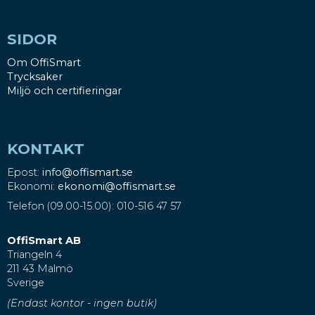
SIDOR
Om OffiSmart
Trycksaker
Miljö och certifieringar
KONTAKT
Epost:
info@offismart.se
Ekonomi:
ekonomi@offismart.se
Telefon (09.00-15.00): 010-516 47 57
OffiSmart AB
Triangeln 4
211 43 Malmö
Sverige
(Endast kontor - ingen butik)