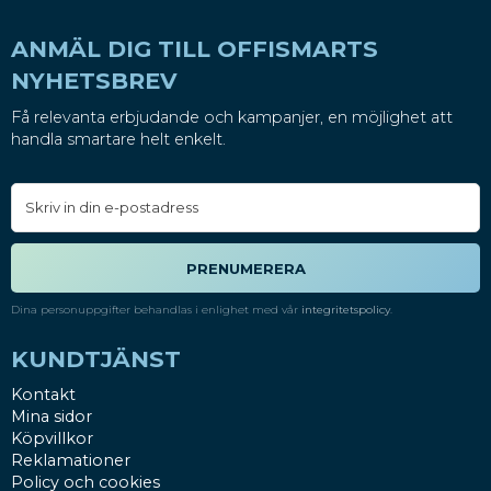
ANMÄL DIG TILL OFFISMARTS
NYHETSBREV
Få relevanta erbjudande och kampanjer, en möjlighet att
handla smartare helt enkelt.
PRENUMERERA
Dina personuppgifter behandlas i enlighet med vår
integritetspolicy
.
KUNDTJÄNST
Kontakt
Mina sidor
Köpvillkor
Reklamationer
Policy och cookies