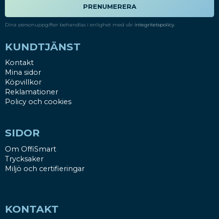
PRENUMERERA
Dina personuppgifter behandlas i enlighet med vår
integritetspolicy
.
KUNDTJÄNST
Kontakt
Mina sidor
Köpvillkor
Reklamationer
Policy och cookies
SIDOR
Om OffiSmart
Trycksaker
Miljö och certifieringar
KONTAKT