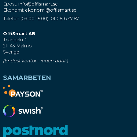
Epost:
info@offismart.se
Ekonomi:
ekonomi@offismart.se
Telefon (09.00-15.00): 010-516 47 57
OffiSmart AB
Triangeln 4
211 43 Malmö
Sverige
(Endast kontor - ingen butik)
SAMARBETEN