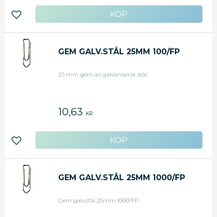
Lägg till i favoriter
GEM GALV.STÅL 25MM 100/FP
25 mm gem av galvaniserat stål.
10,63
KR
Lägg till i favoriter
GEM GALV.STÅL 25MM 1000/FP
Gem galv.stål 25mm 1000/FP