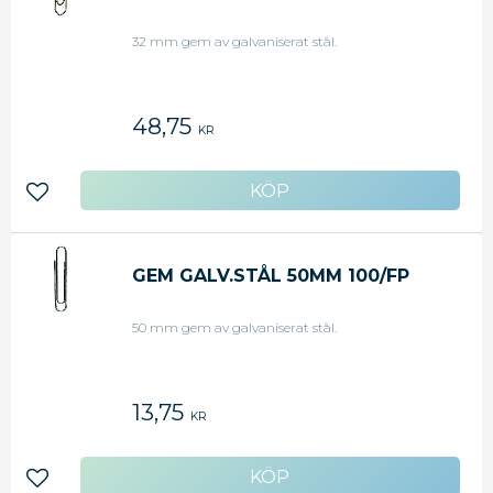
32 mm gem av galvaniserat stål.
48,75
KR
Lägg till i favoriter
GEM GALV.STÅL 50MM 100/FP
50 mm gem av galvaniserat stål.
13,75
KR
Lägg till i favoriter