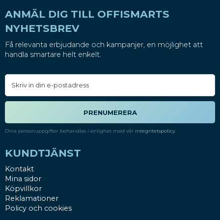
ANMÄL DIG TILL OFFISMARTS
NYHETSBREV
Få relevanta erbjudande och kampanjer, en möjlighet att
handla smartare helt enkelt.
PRENUMERERA
Dina personuppgifter behandlas i enlighet med vår
integritetspolicy
.
KUNDTJÄNST
Kontakt
Mina sidor
Köpvillkor
Reklamationer
Policy och cookies