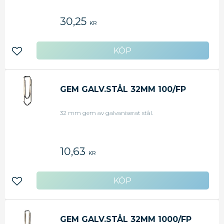
30,25
KR
Lägg till i favoriter
GEM GALV.STÅL 32MM 100/FP
32 mm gem av galvaniserat stål.
10,63
KR
Lägg till i favoriter
GEM GALV.STÅL 32MM 1000/FP