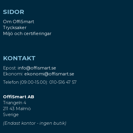
SIDOR
Om OffiSmart
Trycksaker
Miljö och certifieringar
KONTAKT
Epost:
info@offismart.se
Ekonomi:
ekonomi@offismart.se
Telefon (09.00-15.00): 010-516 47 57
OffiSmart AB
Triangeln 4
211 43 Malmö
Sverige
(Endast kontor - ingen butik)