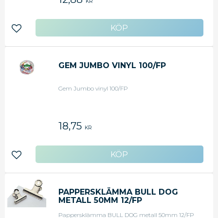
KR
Lägg till i favoriter
GEM JUMBO VINYL 100/FP
Gem Jumbo vinyl 100/FP
18,75
KR
Lägg till i favoriter
PAPPERSKLÄMMA BULL DOG
METALL 50MM 12/FP
Pappersklämma BULL DOG metall 50mm 12/FP