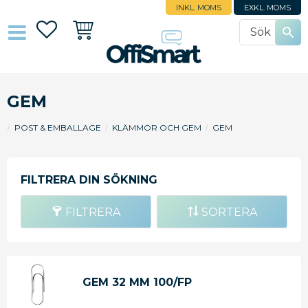
INKL. MOMS
EXKL. MOMS
Favoriter
Kundvagn
GEM
POST & EMBALLAGE
KLÄMMOR OCH GEM
GEM
FILTRERA
SORTERA
GEM 32 MM 100/FP