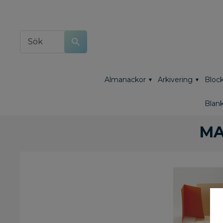
Almanackor
Arkivering
Block
Blank
KONFERERA OCH PLANERA
VÄSKOR
KONFERENSMAPPAR
MA