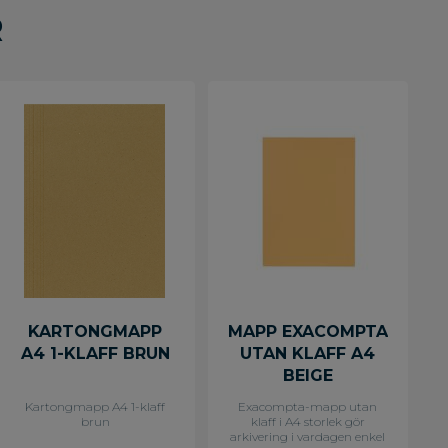
R
KARTONGMAPP
MAPP EXACOMPTA
A4 1-KLAFF BRUN
UTAN KLAFF A4
BEIGE
Kartongmapp A4 1-klaff
Exacompta-mapp utan
brun
klaff i A4 storlek gör
arkivering i vardagen enkel