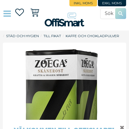
INKL. MOMS
EXKL. MOMS
Favoriter
Kundvagn
STÄD OCH HYGIEN
TILL FIKAT
KAFFE OCH CHOKLADPULVER
✖