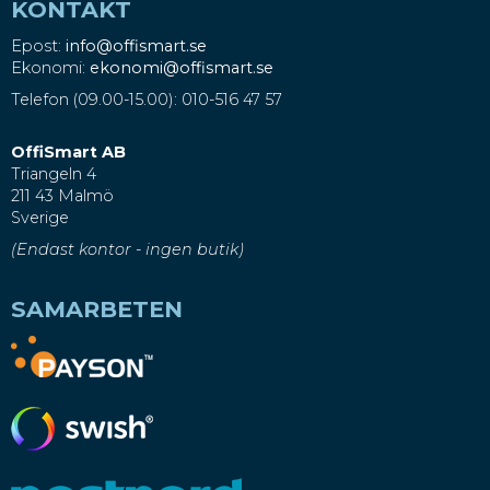
KONTAKT
Epost:
info@offismart.se
Ekonomi:
ekonomi@offismart.se
Telefon (09.00-15.00): 010-516 47 57
OffiSmart AB
Triangeln 4
211 43 Malmö
Sverige
(Endast kontor - ingen butik)
SAMARBETEN