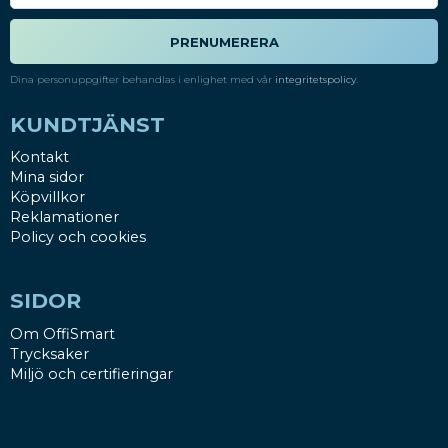
PRENUMERERA
Dina personuppgifter behandlas i enlighet med vår
integritetspolicy
.
KUNDTJÄNST
Kontakt
Mina sidor
Köpvillkor
Reklamationer
Policy och cookies
SIDOR
Om OffiSmart
Trycksaker
Miljö och certifieringar