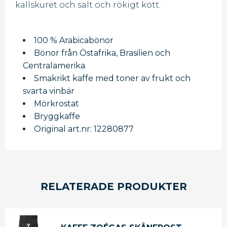
kallskuret och salt och rökigt kött.
100 % Arabicabönor
Bönor från Östafrika, Brasilien och
Centralamerika
Smakrikt kaffe med toner av frukt och
svarta vinbär
Mörkrostat
Bryggkaffe
Original art.nr: 12280877
RELATERADE PRODUKTER