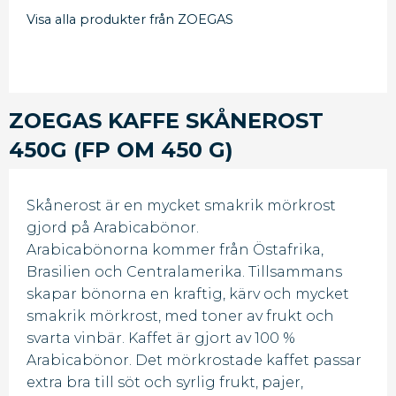
Visa alla produkter från ZOEGAS
ZOEGAS KAFFE SKÅNEROST
450G (FP OM 450 G)
Skånerost är en mycket smakrik mörkrost
gjord på Arabicabönor.
Arabicabönorna kommer från Östafrika,
Brasilien och Centralamerika. Tillsammans
skapar bönorna en kraftig, kärv och mycket
smakrik mörkrost, med toner av frukt och
svarta vinbär. Kaffet är gjort av 100 %
Arabicabönor. Det mörkrostade kaffet passar
extra bra till söt och syrlig frukt, pajer,