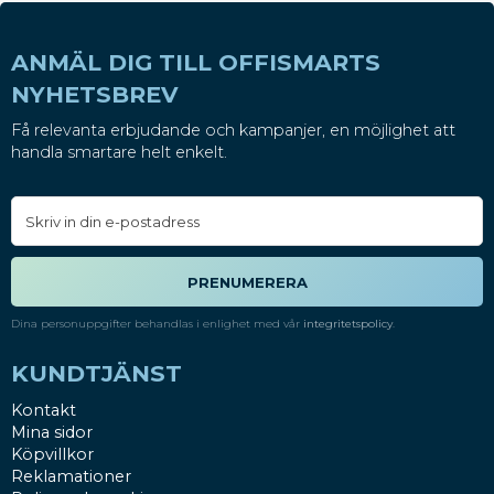
ANMÄL DIG TILL OFFISMARTS
NYHETSBREV
Få relevanta erbjudande och kampanjer, en möjlighet att
handla smartare helt enkelt.
PRENUMERERA
Dina personuppgifter behandlas i enlighet med vår
integritetspolicy
.
KUNDTJÄNST
Kontakt
Mina sidor
Köpvillkor
Reklamationer