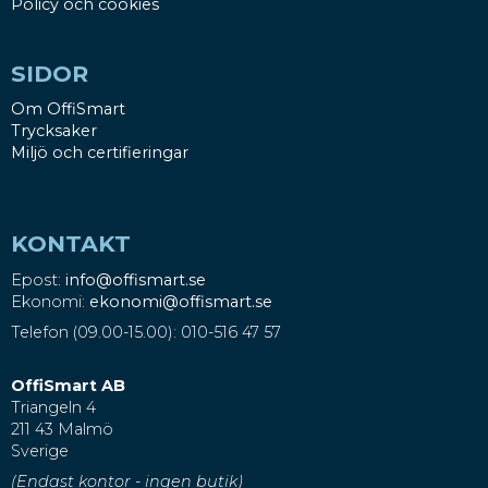
Policy och cookies
SIDOR
Om OffiSmart
Trycksaker
Miljö och certifieringar
KONTAKT
Epost:
info@offismart.se
Ekonomi:
ekonomi@offismart.se
Telefon (09.00-15.00): 010-516 47 57
OffiSmart AB
Triangeln 4
211 43 Malmö
Sverige
(Endast kontor - ingen butik)